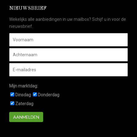
NIEUWSBRIEF
Wekelijks alle aanbiedingen in uw mailbox? Schijf u in voor de
nieuwsbrief.
Mijn marktdag:
Dinsdag
Donderdag
Zaterdag
AANMELDEN