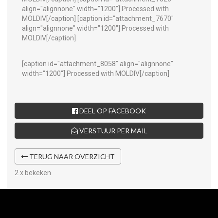
align="alignnone" width="1200"]
Processed with
MOLDIV[/caption] [caption id="attachment_7670"
align="alignnone" width="1200"]
Processed with
MOLDIV[/caption]
[caption id="attachment_8058" align="alignnone"
width="1200"]
Processed with MOLDIV[/caption]
DEEL OP FACEBOOK
VERSTUUR PER MAIL
TERUG NAAR OVERZICHT
2 x bekeken