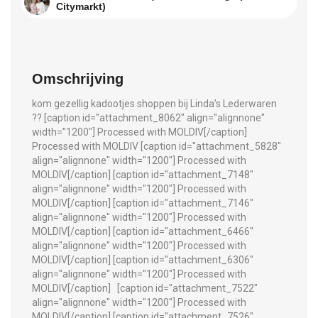
Citymarkt)
Omschrijving
kom gezellig kadootjes shoppen bij Linda’s Lederwaren
?? [caption id="attachment_8062" align="alignnone"
width="1200"]
Processed with MOLDIV[/caption]
Processed with MOLDIV
[caption id="attachment_5828"
align="alignnone" width="1200"]
Processed with
MOLDIV[/caption] [caption id="attachment_7148"
align="alignnone" width="1200"]
Processed with
MOLDIV[/caption] [caption id="attachment_7146"
align="alignnone" width="1200"]
Processed with
MOLDIV[/caption] [caption id="attachment_6466"
align="alignnone" width="1200"]
Processed with
MOLDIV[/caption] [caption id="attachment_6306"
align="alignnone" width="1200"]
Processed with
MOLDIV[/caption]
[caption id="attachment_7522"
align="alignnone" width="1200"]
Processed with
MOLDIV[/caption] [caption id="attachment_7526"