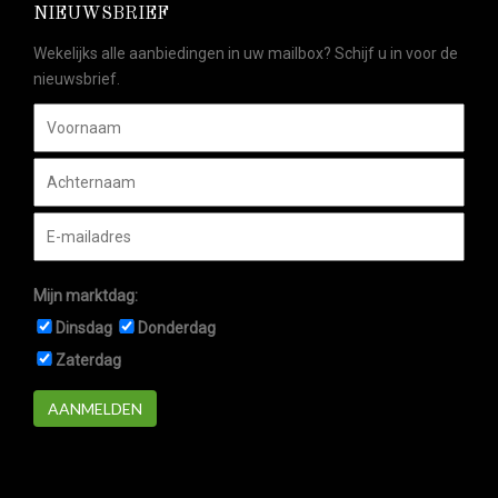
NIEUWSBRIEF
Wekelijks alle aanbiedingen in uw mailbox? Schijf u in voor de
nieuwsbrief.
Mijn marktdag:
Dinsdag
Donderdag
Zaterdag
AANMELDEN