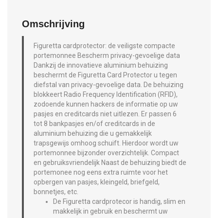
Omschrijving
Figuretta cardprotector: de veiligste compacte
portemonnee Bescherm privacy-gevoelige data
Dankzij de innovatieve aluminium behuizing
beschermt de Figuretta Card Protector u tegen
diefstal van privacy-gevoelige data. De behuizing
blokkeert Radio Frequency Identification (RFID),
zodoende kunnen hackers de informatie op uw
pasjes en creditcards niet uitlezen.
Er passen 6
tot 8 bankpasjes en/of creditcards in de
aluminium behuizing die u gemakkelijk
trapsgewijs omhoog schuift. Hierdoor wordt uw
portemonnee bijzonder overzichtelijk. Compact
en gebruiksvriendelijk Naast de behuizing biedt de
portemonee nog eens extra ruimte voor het
opbergen van pasjes, kleingeld, briefgeld,
bonnetjes, etc.
De Figuretta cardprotecor is handig, slim en
makkelijk in gebruik en beschermt uw