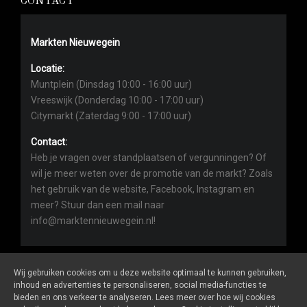
CONTACT
Markten Nieuwegein
Locatie:
Muntplein (Dinsdag 10:00 - 16:00 uur)
Vreeswijk (Donderdag 10:00 - 17:00 uur)
Citymarkt (Zaterdag 9:00 - 17:00 uur)
Contact:
Heb je vragen over standplaatsen of vergunningen? Of
wil je meer weten over de promotie van de markt? Zoals
het gebruik van de website, Facebook, Instagram en
meer? Stuur dan een mail naar
info@marktennieuwegein.nl!
Wij gebruiken cookies om u deze website optimaal te kunnen gebruiken,
inhoud en advertenties te personaliseren, social media-functies te
bieden en ons verkeer te analyseren. Lees meer over hoe wij cookies