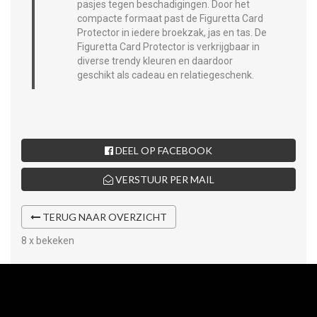
pasjes tegen beschadigingen. Door het
compacte formaat past de Figuretta Card
Protector in iedere broekzak, jas en tas. De
Figuretta Card Protector is verkrijgbaar in
diverse trendy kleuren en daardoor
geschikt als cadeau en relatiegeschenk.
DEEL OP FACEBOOK
VERSTUUR PER MAIL
TERUG NAAR OVERZICHT
8 x bekeken