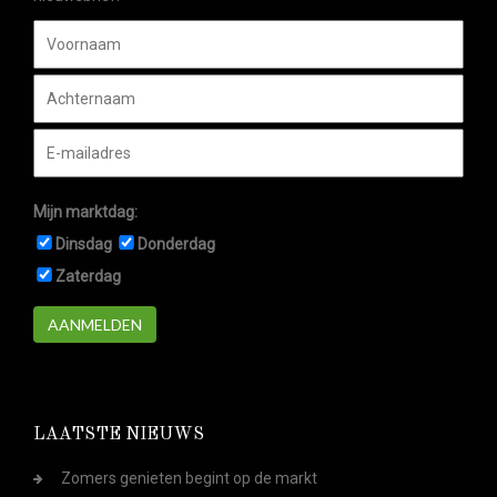
Mijn marktdag:
Dinsdag
Donderdag
Zaterdag
AANMELDEN
LAATSTE NIEUWS
Zomers genieten begint op de markt