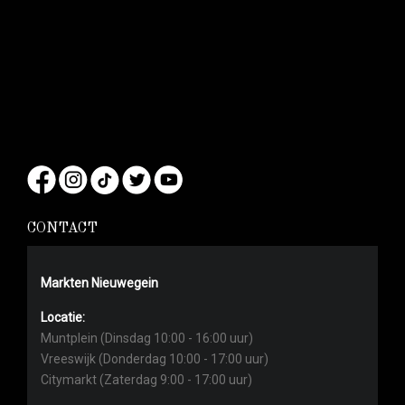
CONTACT
Markten Nieuwegein
Locatie:
Muntplein (Dinsdag 10:00 - 16:00 uur)
Vreeswijk (Donderdag 10:00 - 17:00 uur)
Citymarkt (Zaterdag 9:00 - 17:00 uur)