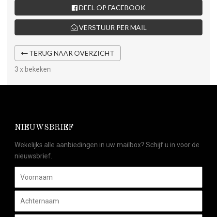
DEEL OP FACEBOOK
VERSTUUR PER MAIL
TERUG NAAR OVERZICHT
3 x bekeken
NIEUWSBRIEF
Wekelijks alle aanbiedingen in uw mailbox? Schijf u in voor de
nieuwsbrief.