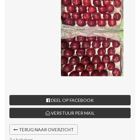
DEEL OP FACEBOOK
VERSTUUR PER MAIL
TERUG NAAR OVERZICHT
2 x bekeken