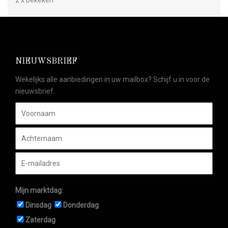
NIEUWSBRIEF
Wekelijks alle aanbiedingen in uw mailbox? Schijf u in voor de
nieuwsbrief.
Mijn marktdag:
Dinsdag
Donderdag
Zaterdag