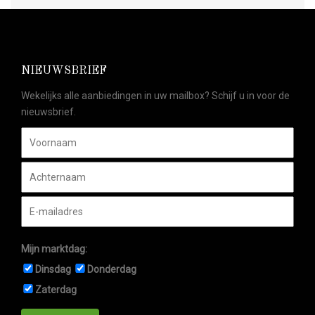
NIEUWSBRIEF
Wekelijks alle aanbiedingen in uw mailbox? Schijf u in voor de
nieuwsbrief.
Mijn marktdag:
Dinsdag
Donderdag
Zaterdag