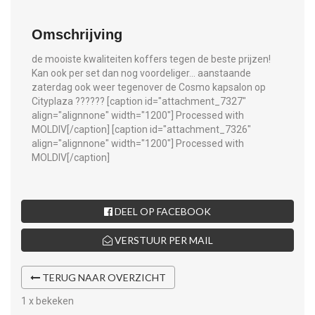
Omschrijving
de mooiste kwaliteiten koffers tegen de beste prijzen!
Kan ook per set dan nog voordeliger... aanstaande
zaterdag ook weer tegenover de Cosmo kapsalon op
Cityplaza ?????? [caption id="attachment_7327"
align="alignnone" width="1200"]
Processed with
MOLDIV[/caption] [caption id="attachment_7326"
align="alignnone" width="1200"]
Processed with
MOLDIV[/caption]
DEEL OP FACEBOOK
VERSTUUR PER MAIL
TERUG NAAR OVERZICHT
1 x bekeken