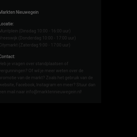
Markten Nieuwegein
Locatie:
Muntplein (Dinsdag 10:00 - 16:00 uur)
Vreeswijk (Donderdag 10:00 - 17:00 uur)
Citymarkt (Zaterdag 9:00 - 17:00 uur)
Contact:
Heb je vragen over standplaatsen of
vergunningen? Of wil je meer weten over de
promotie van de markt? Zoals het gebruik van de
website, Facebook, Instagram en meer? Stuur dan
een mail naar info@marktennieuwegein.nl!