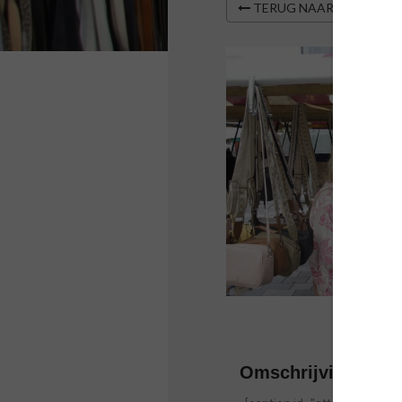
TERUG NAAR OVERZIC
Omschrijving