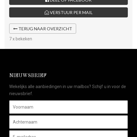
VERSTUUR PER MAIL
TERUG NAAR OVERZICHT
7 x bekeken
NIEUWSBRIEF
Wekelijks alle aanbiedingen in uw mailbox? Schijf u in voor de
nieuwsbrief.