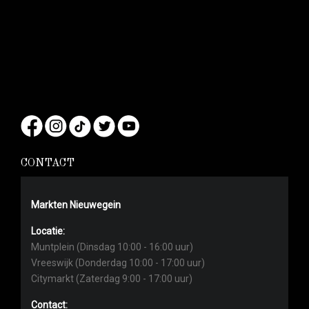
CONTACT
Markten Nieuwegein
Locatie:
Muntplein (Dinsdag 10:00 - 16:00 uur)
Vreeswijk (Donderdag 10:00 - 17:00 uur)
Citymarkt (Zaterdag 9:00 - 17:00 uur)
Contact: