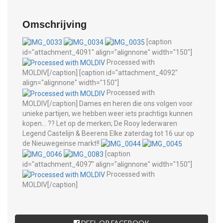
Omschrijving
[caption
id="attachment_4091" align="alignnone" width="150"]
Processed with
MOLDIV[/caption] [caption id="attachment_4092"
align="alignnone" width="150"]
Processed with
MOLDIV[/caption] Dames en heren die ons volgen voor
unieke partijen, we hebben weer iets prachtigs kunnen
kopen... ?? Let op de merken; De Rooy lederwaren
Legend Castelijn & Beerens Elke zaterdag tot 16 uur op
de Nieuwegeinse markt!!
[caption
id="attachment_4097" align="alignnone" width="150"]
Processed with
MOLDIV[/caption]
DEEL OP FACEBOOK