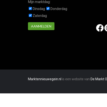
Mijn marktdag:
Dinsdag
Donderdag
Zaterdag
AANMELDEN
Marktennieuwegein.nl
is een website van
De Markt O