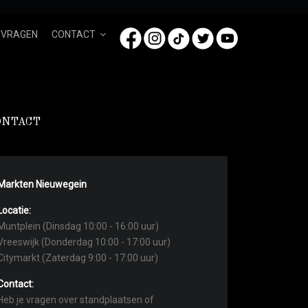
/VRAGEN
CONTACT
ONTACT
Markten Nieuwegein
Locatie:
Muntplein (Dinsdag 10:00 - 16:00 uur)
Vreeswijk (Donderdag 10:00 - 17:00 uur)
Citymarkt (Zaterdag 9:00 - 17:00 uur)
Contact:
Heb je vragen over standplaatsen of