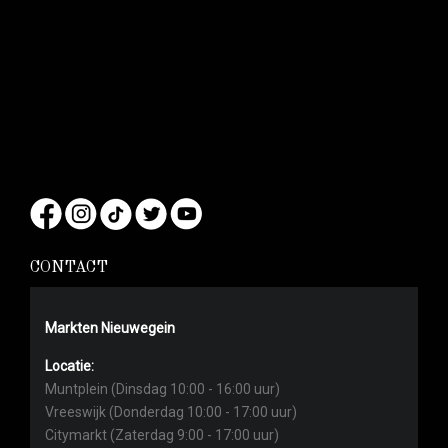
CONTACT
Markten Nieuwegein
Locatie:
Muntplein (Dinsdag 10:00 - 16:00 uur)
Vreeswijk (Donderdag 10:00 - 17:00 uur)
Citymarkt (Zaterdag 9:00 - 17:00 uur)