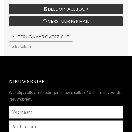
DEEL OP FACEBOOK
VERSTUUR PER MAIL
TERUG NAAR OVERZICHT
1 x bekeken
NIEUWSBRIEF
Wekelijks alle aanbiedingen in uw mailbox? Schijf u in voor de
nieuwsbrief.