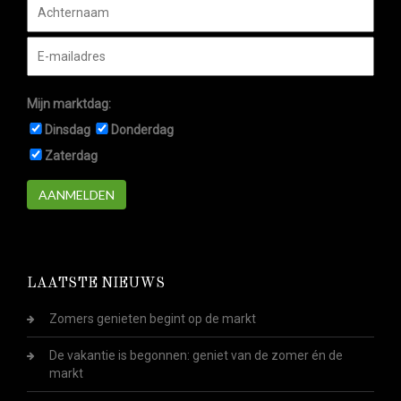
Mijn marktdag:
Dinsdag
Donderdag
Zaterdag
AANMELDEN
LAATSTE NIEUWS
Zomers genieten begint op de markt
De vakantie is begonnen: geniet van de zomer én de
markt