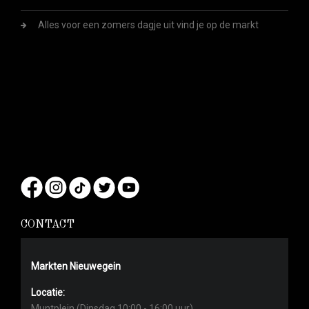
Alles voor een zomers dagje uit vind je op de markt
CONTACT
Markten Nieuwegein
Locatie:
Muntplein (Dinsdag 10:00 - 16:00 uur)