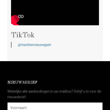
TikTok
@marktennieuwegein
NIEUWSBRIEF
Wekelijks alle aanbiedingen in uw mailbox? Schijf u in voor de
nieuwsbrief.