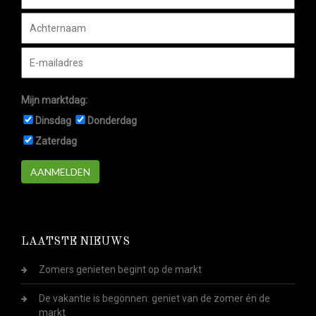
Mijn marktdag:
Dinsdag
Donderdag
Zaterdag
AANMELDEN
LAATSTE NIEUWS
Zomers genieten begint op de markt
De vakantie is begonnen: geniet van de zomer én de
markt