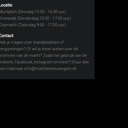
Locatie:
Muntplein (Dinsdag 10:00 - 16:00 uur)
Vreeswijk (Donderdag 10:00 - 17:00 uur)
Citymarkt (Zaterdag 9:00 - 17:00 uur)
Contact:
Heb je vragen over standplaatsen of
vergunningen? Of wil je meer weten over de
promotie van de markt? Zoals het gebruik van de
website, Facebook, Instagram en meer? Stuur dan
een mail naar info@marktennieuwegein.nl!