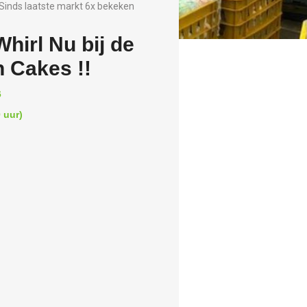
Sinds laatste markt 6x bekeken
hirl Nu bij de
 Cakes !!
6
 uur)