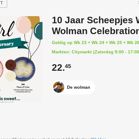
HT
10 Jaar Scheepjes W
Wolman Celebration
Geldig op Wk 23 + Wk 24 + Wk 25 + Wk 2
Markten: Citymarkt (Zaterdag 9:00 - 17:00
22.
45
De wolman