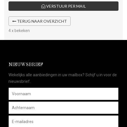
VERSTUUR PER MAIL
TERUG NAAR OVERZICHT
4 x bekeken
NIEUWSBRIEF
Wekelijks alle aanbiedingen in uw mailbox? Schijf u in voor de
nieuwsbrief.