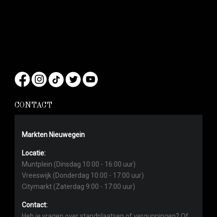
CONTACT
Markten Nieuwegein
Locatie:
Muntplein (Dinsdag 10:00 - 16:00 uur)
Vreeswijk (Donderdag 10:00 - 17:00 uur)
Citymarkt (Zaterdag 9:00 - 17:00 uur)
Contact:
Heb je vragen over standplaatsen of vergunningen? Of