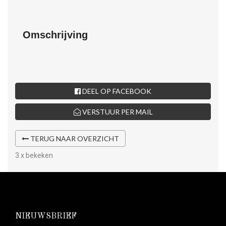
Omschrijving
DEEL OP FACEBOOK
VERSTUUR PER MAIL
TERUG NAAR OVERZICHT
3 x bekeken
NIEUWSBRIEF