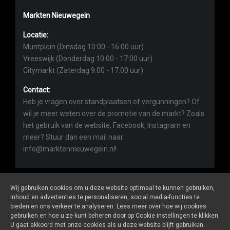
Markten Nieuwegein
Locatie:
Muntplein (Dinsdag 10:00 - 16:00 uur)
Vreeswijk (Donderdag 10:00 - 17:00 uur)
Citymarkt (Zaterdag 9:00 - 17:00 uur)
Contact:
Heb je vragen over standplaatsen of vergunningen? Of
wil je meer weten over de promotie van de markt? Zoals
het gebruik van de website, Facebook, Instagram en
meer? Stuur dan een mail naar
info@marktennieuwegein.nl!
Wij gebruiken cookies om u deze website optimaal te kunnen gebruiken,
inhoud en advertenties te personaliseren, social media-functies te
bieden en ons verkeer te analyseren. Lees meer over hoe wij cookies
Marktennieuwegein.nl
is een website van
De Markt Online
gebruiken en hoe u ze kunt beheren door op Cookie instellingen te klikken.
ALGEMENE VOORWAARDEN
U gaat akkoord met onze cookies als u deze website blijft gebruiken.