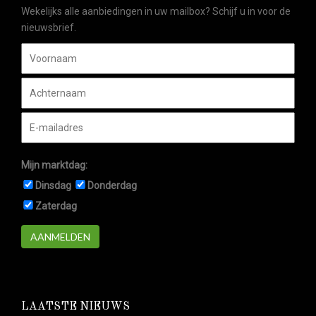
Wekelijks alle aanbiedingen in uw mailbox? Schijf u in voor de
nieuwsbrief.
Mijn marktdag:
Dinsdag
Donderdag
Zaterdag
AANMELDEN
LAATSTE NIEUWS