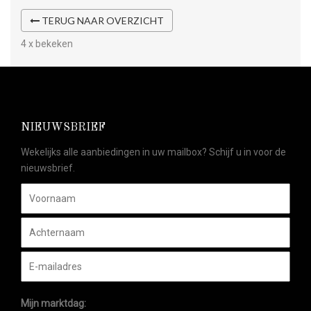
TERUG NAAR OVERZICHT
4 x bekeken
NIEUWSBRIEF
Wekelijks alle aanbiedingen in uw mailbox? Schijf u in voor de
nieuwsbrief.
Mijn marktdag: