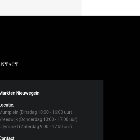
ONTACT
Markten Nieuwegein
Locatie:
Muntplein (Dinsdag 10:00 - 16:00 uur)
Vreeswijk (Donderdag 10:00 - 17:00 uur)
Citymarkt (Zaterdag 9:00 - 17:00 uur)
Contact: