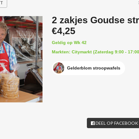
HT
2 zakjes Goudse st
€4,25
Geldig op Wk 42
Markten: Citymarkt (Zaterdag 9:00 - 17:00
Gelderblom stroopwafels
DEEL OP FACEBOOK