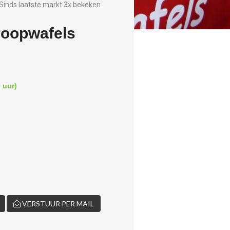
Sinds laatste markt 3x bekeken
roopwafels
 uur)
VERSTUUR PER MAIL