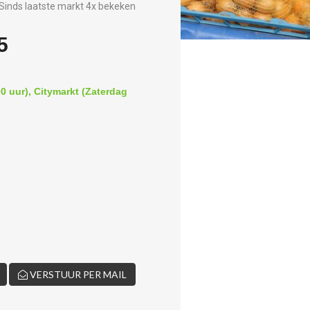
Sinds laatste markt 4x bekeken
5
0 uur), Citymarkt (Zaterdag
VERSTUUR PER MAIL