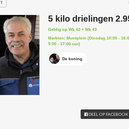
HT
5 kilo drielingen 2.9
Geldig op Wk 42 + Wk 43
Markten: Muntplein (Dinsdag 10:00 - 16:0
9:00 - 17:00 uur)
De koning
DEEL OP FACEBOOK