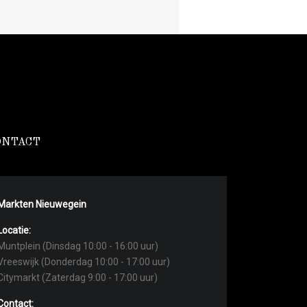
ONTACT
Markten Nieuwegein
Locatie:
Muntplein (Dinsdag 10:00 - 16:00 uur)
Vreeswijk (Donderdag 10:00 - 17:00 uur)
Citymarkt (Zaterdag 9:00 - 17:00 uur)
Contact: