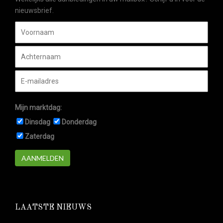
nieuwsbrief.
Mijn marktdag:
Dinsdag
Donderdag
Zaterdag
AANMELDEN
LAATSTE NIEUWS