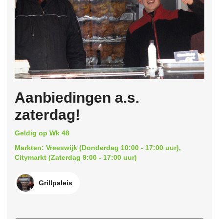
Aanbiedingen a.s.
zaterdag!
Geldig op Wk 48
Markten: Vreeswijk (Donderdag 10:00 - 17:00 uur),
Citymarkt (Zaterdag 9:00 - 17:00 uur)
Grillpaleis