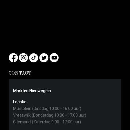
CONTACT
Markten Nieuwegein
Locatie:
Muntplein (Dinsdag 10:00 - 16:00 uur)
Vreeswijk (Donderdag 10:00 - 17:00 uur)
Citymarkt (Zaterdag 9:00 - 17:00 uur)