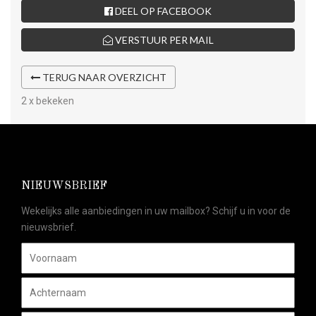
DEEL OP FACEBOOK
VERSTUUR PER MAIL
TERUG NAAR OVERZICHT
2 x bekeken
NIEUWSBRIEF
Wekelijks alle aanbiedingen in uw mailbox? Schijf u in voor de
nieuwsbrief.