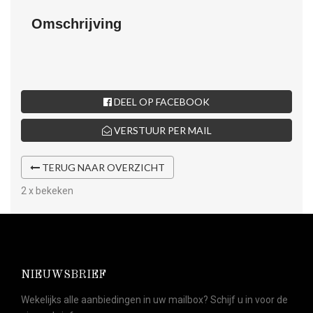
Omschrijving
DEEL OP FACEBOOK
VERSTUUR PER MAIL
TERUG NAAR OVERZICHT
2 x bekeken
NIEUWSBRIEF
Wekelijks alle aanbiedingen in uw mailbox? Schijf u in voor de