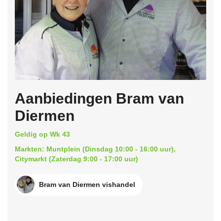
Aanbiedingen Bram van
Diermen
Geldig op Wk 43
Markten: Muntplein (Dinsdag 10:00 - 16:00 uur),
Citymarkt (Zaterdag 9:00 - 17:00 uur)
Bram van Diermen vishandel