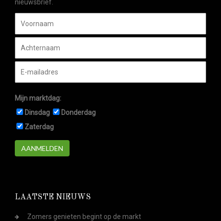
nieuwsbrief.
Mijn marktdag:
Dinsdag
Donderdag
Zaterdag
AANMELDEN
LAATSTE NIEUWS
Zomers genieten begint op de markt