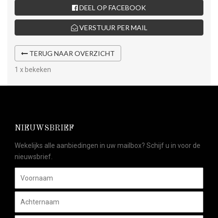
DEEL OP FACEBOOK
VERSTUUR PER MAIL
TERUG NAAR OVERZICHT
1 x bekeken
NIEUWSBRIEF
Wekelijks alle aanbiedingen in uw mailbox? Schijf u in voor de
nieuwsbrief.