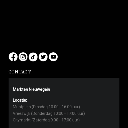
CONTACT
Markten Nieuwegein
Locatie:
Muntplein (Dinsdag 10:00 - 16:00 uur)
Vreeswijk (Donderdag 10:00 - 17:00 uur)
Citymarkt (Zaterdag 9:00 - 17:00 uur)