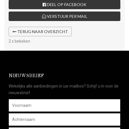
DEEL OP FACEBOOK
VERSTUUR PER MAIL
TERUG NAAR OVERZICHT
2 x bekeken
NIEUWSBRIEF
Wekelijks alle aanbiedingen in uw mailbox? Schijf u in voor de
nieuwsbrief.