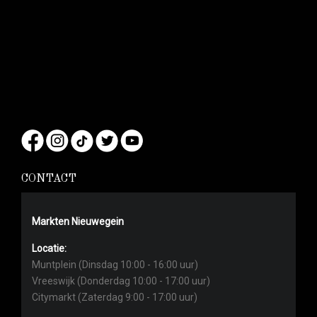
CONTACT
Markten Nieuwegein
Locatie:
Muntplein (Dinsdag 10:00 - 16:00 uur)
Vreeswijk (Donderdag 10:00 - 17:00 uur)
Citymarkt (Zaterdag 9:00 - 17:00 uur)