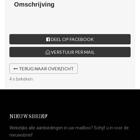
Omschrijving
DEEL OP FACEBOOK
VERSTUUR PER MAIL
TERUG NAAR OVERZICHT
4 x bekeken
NIEUWSBRIEF
Wekelijks alle aanbiedingen in uw mailbox? Schijf u in voor de
nieuwsbrief.