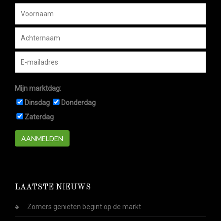
Mijn marktdag:
Dinsdag
Donderdag
Zaterdag
AANMELDEN
LAATSTE NIEUWS
Zomers genieten begint op de markt