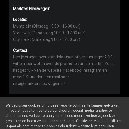
Markten Nieuwegein
Locatie:
Muntplein (Dinsdag 10:00 - 16:00 uur)
Vreeswijk (Donderdag 10:00 - 17:00 uur)
Citymarkt (Zaterdag 9:00 - 17:00 uur)
Contact:
Heb je vragen over standplaatsen of vergunningen? Of
wil je meer weten over de promotie van de markt? Zoals
het gebruik van de website, Facebook, Instagram en
meer? Stuur dan een mail naar
info@marktennieuwegein.nl!
Wij gebruiken cookies om u deze website optimaal te kunnen gebruiken,
inhoud en advertenties te personaliseren, social media-functies te
bieden en ons verkeer te analyseren. Lees meer over hoe wij cookies
Marktennieuwegein.nl
is een website van
De Markt Online
gebruiken en hoe u ze kunt beheren door op Cookie instellingen te klikken.
ALGEMENE VOORWAARDEN
U gaat akkoord met onze cookies als u deze website blijft gebruiken.