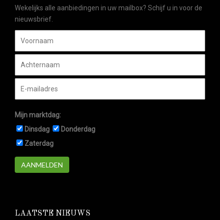
Wekelijks alle aanbiedingen in uw mailbox? Schijf u in voor de
nieuwsbrief.
Mijn marktdag:
Dinsdag
Donderdag
Zaterdag
AANMELDEN
LAATSTE NIEUWS