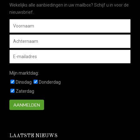
Wekelijks alle aanbiedingen in uw mailbox? Schijf u in voor de
nieuwsbrief.
Mijn marktdag:
Dinsdag
Donderdag
Zaterdag
AANMELDEN
LAATSTE NIEUWS