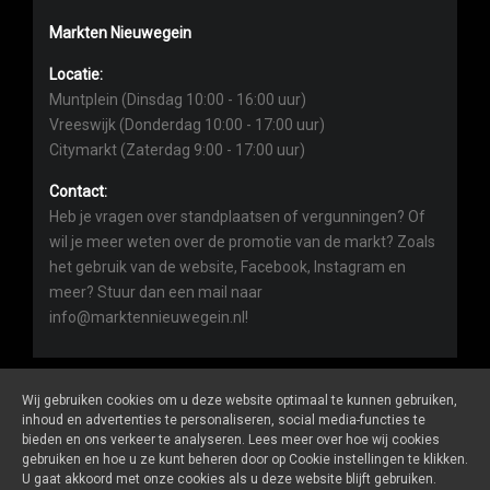
Markten Nieuwegein
Locatie:
Muntplein (Dinsdag 10:00 - 16:00 uur)
Vreeswijk (Donderdag 10:00 - 17:00 uur)
Citymarkt (Zaterdag 9:00 - 17:00 uur)
Contact:
Heb je vragen over standplaatsen of vergunningen? Of
wil je meer weten over de promotie van de markt? Zoals
het gebruik van de website, Facebook, Instagram en
meer? Stuur dan een mail naar
info@marktennieuwegein.nl!
Wij gebruiken cookies om u deze website optimaal te kunnen gebruiken,
inhoud en advertenties te personaliseren, social media-functies te
bieden en ons verkeer te analyseren. Lees meer over hoe wij cookies
Marktennieuwegein.nl
is een website van
De Markt Online
gebruiken en hoe u ze kunt beheren door op Cookie instellingen te klikken.
ALGEMENE VOORWAARDEN
U gaat akkoord met onze cookies als u deze website blijft gebruiken.