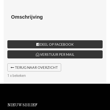
Omschrijving
DEEL OP FACEBOOK
VERSTUUR PER MAIL
TERUG NAAR OVERZICHT
1 x bekeken
NIEUWSBRIEF