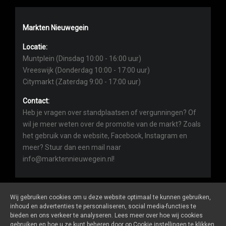
Markten Nieuwegein
Locatie:
Muntplein (Dinsdag 10:00 - 16:00 uur)
Vreeswijk (Donderdag 10:00 - 17:00 uur)
Citymarkt (Zaterdag 9:00 - 17:00 uur)
Contact:
Heb je vragen over standplaatsen of vergunningen? Of
wil je meer weten over de promotie van de markt? Zoals
het gebruik van de website, Facebook, Instagram en
meer? Stuur dan een mail naar
info@marktennieuwegein.nl!
Wij gebruiken cookies om u deze website optimaal te kunnen gebruiken,
inhoud en advertenties te personaliseren, social media-functies te
bieden en ons verkeer te analyseren. Lees meer over hoe wij cookies
Marktennieuwegein.nl
is een website van
De Markt Online
gebruiken en hoe u ze kunt beheren door op Cookie instellingen te klikken.