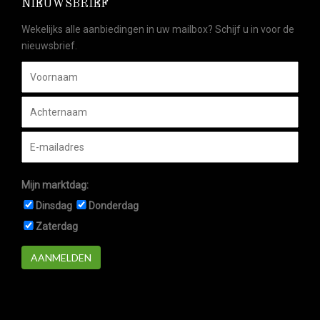
NIEUWSBRIEF
Wekelijks alle aanbiedingen in uw mailbox? Schijf u in voor de
nieuwsbrief.
Mijn marktdag:
Dinsdag
Donderdag
Zaterdag
AANMELDEN