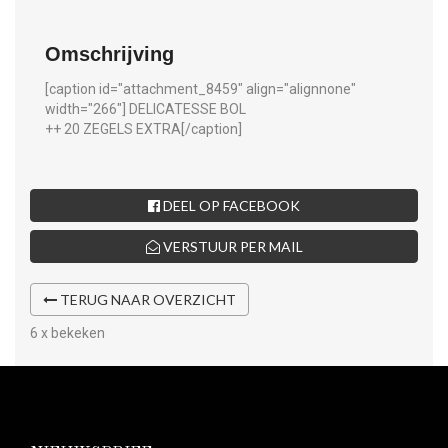
Omschrijving
[caption id="attachment_8459" align="alignnone"
width="266"]
DELICATESSE BOL
++ 20 ZEGELS EXTRA[/caption]
DEEL OP FACEBOOK
VERSTUUR PER MAIL
TERUG NAAR OVERZICHT
6 x bekeken