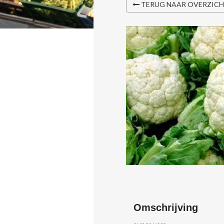
TERUG NAAR OVERZIC
Omschrijving