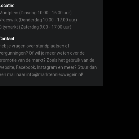
Locatie:
Muntplein (Dinsdag 10:00 - 16:00 uur)
Vreeswijk (Donderdag 10:00 - 17:00 uur)
Citymarkt (Zaterdag 9:00 - 17:00 uur)
Contact:
Heb je vragen over standplaatsen of
vergunningen? Of wil je meer weten over de
promotie van de markt? Zoals het gebruik van de
website, Facebook, Instagram en meer? Stuur dan
een mail naar info@marktennieuwegein.nl!