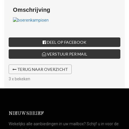
Omschrijving
DEEL OP FACEBOOK
VERSTUUR PER MAIL
TERUG NAAR OVERZICHT
3 x bekeken
NIEUWSBRIEF
Wekelijks alle aanbiedingen in uw mailbox? Schijf u in voor de