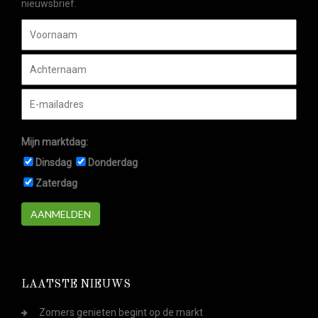
nieuwsbrief.
Mijn marktdag:
Dinsdag
Donderdag
Zaterdag
AANMELDEN
LAATSTE NIEUWS
Zomers genieten begint op de markt