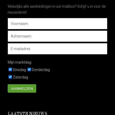
Wekelijks alle aanbiedingen in uw mailbox? Schijf u in voor de
nieuwsbrief.
Mijn marktdag:
Dinsdag
Donderdag
Zaterdag
AANMELDEN
LAATSTE NIEUWS