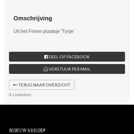
Omschrijving
Uit het Friese plaatsje 'Tynje'
DEEL OP FACEBOOK
VERSTUUR PER MAIL
TERUG NAAR OVERZICHT
4 x bekeken
NIEUWSBRIEF