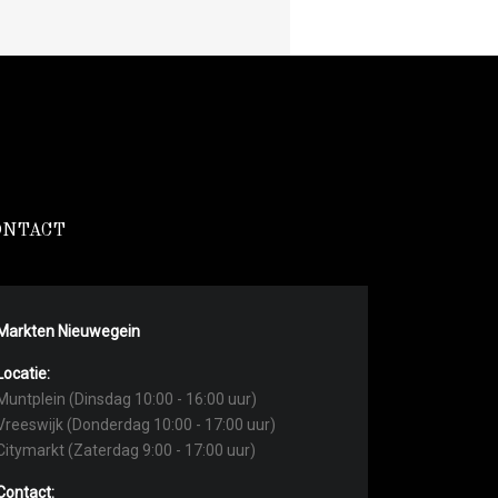
ONTACT
Markten Nieuwegein
Locatie:
Muntplein (Dinsdag 10:00 - 16:00 uur)
Vreeswijk (Donderdag 10:00 - 17:00 uur)
Citymarkt (Zaterdag 9:00 - 17:00 uur)
Contact: