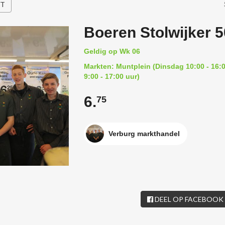
HT
Boeren Stolwijker 5
Geldig op Wk 06
Markten: Muntplein (Dinsdag 10:00 - 16:0
9:00 - 17:00 uur)
6.
75
Verburg markthandel
DEEL OP FACEBOOK