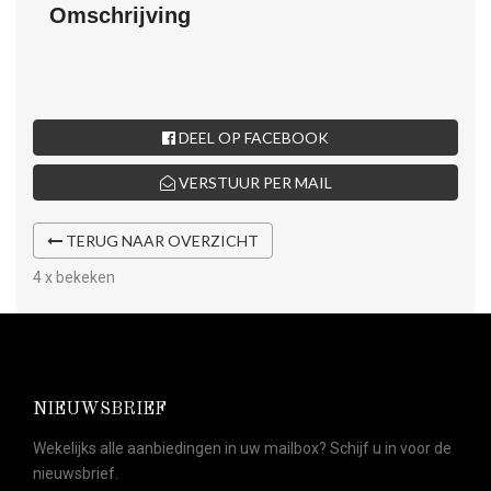
Omschrijving
DEEL OP FACEBOOK
VERSTUUR PER MAIL
TERUG NAAR OVERZICHT
4 x bekeken
NIEUWSBRIEF
Wekelijks alle aanbiedingen in uw mailbox? Schijf u in voor de
nieuwsbrief.