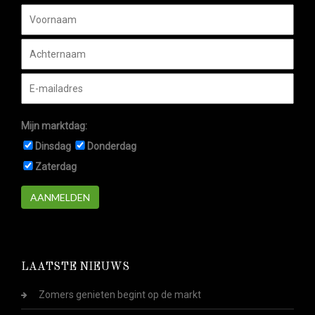
Mijn marktdag:
Dinsdag
Donderdag
Zaterdag
AANMELDEN
LAATSTE NIEUWS
Zomers genieten begint op de markt