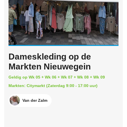
Dameskleding op de
Markten Nieuwegein
Geldig op Wk 05 + Wk 06 + Wk 07 + Wk 08 + Wk 09
Markten: Citymarkt (Zaterdag 9:00 - 17:00 uur)
Van der Zalm