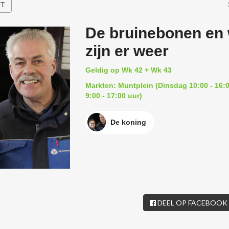
HT
De bruinebonen en 
zijn er weer
Geldig op Wk 42 + Wk 43
Markten: Muntplein (Dinsdag 10:00 - 16:0
9:00 - 17:00 uur)
De koning
DEEL OP FACEBOOK