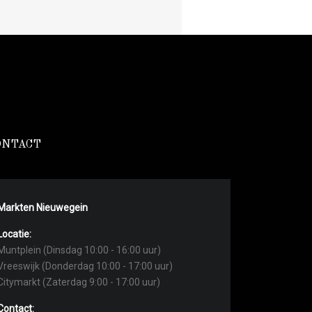
ONTACT
Markten Nieuwegein
Locatie:
Muntplein (Dinsdag 10:00 - 16:00 uur)
Vreeswijk (Donderdag 10:00 - 17:00 uur)
Citymarkt (Zaterdag 9:00 - 17:00 uur)
Contact: