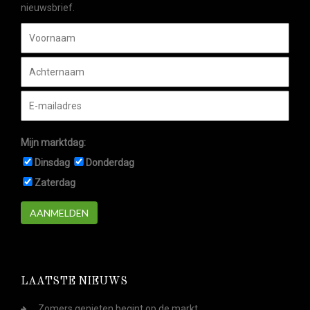
nieuwsbrief.
Mijn marktdag:
Dinsdag
Donderdag
Zaterdag
AANMELDEN
LAATSTE NIEUWS
Zomers genieten begint op de markt