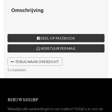
Omschrijving
DEEL OP FACEBOOK
VERSTUUR PER MAIL
TERUG NAAR OVERZICHT
5 x bekeken
NIEUWSBRIEF
Wekelijks alle aanbiedingen in uw mailbox? Schijf u in voor de