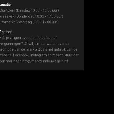
Locatie:
Muntplein (Dinsdag 10:00 - 16:00 uur)
Vreeswijk (Donderdag 10:00 - 17:00 uur)
Citymarkt (Zaterdag 9:00 - 17:00 uur)
Contact:
Heb je vragen over standplaatsen of
vergunningen? Of wil je meer weten over de
promotie van de markt? Zoals het gebruik van de
website, Facebook, Instagram en meer? Stuur dan
een mail naar info@marktennieuwegein.nl!