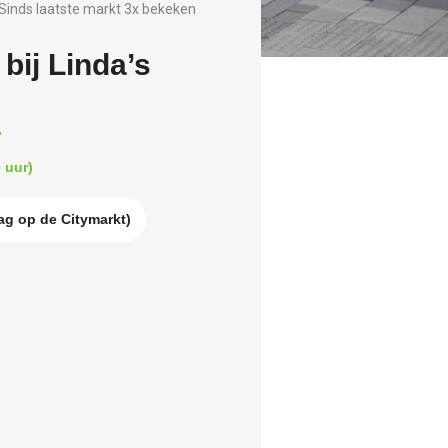
Sinds laatste markt 3x bekeken
bij Linda’s
7
 uur)
ag op de Citymarkt)