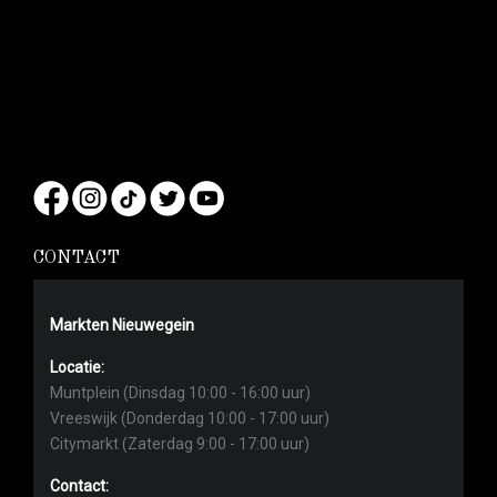
CONTACT
Markten Nieuwegein
Locatie:
Muntplein (Dinsdag 10:00 - 16:00 uur)
Vreeswijk (Donderdag 10:00 - 17:00 uur)
Citymarkt (Zaterdag 9:00 - 17:00 uur)
Contact: