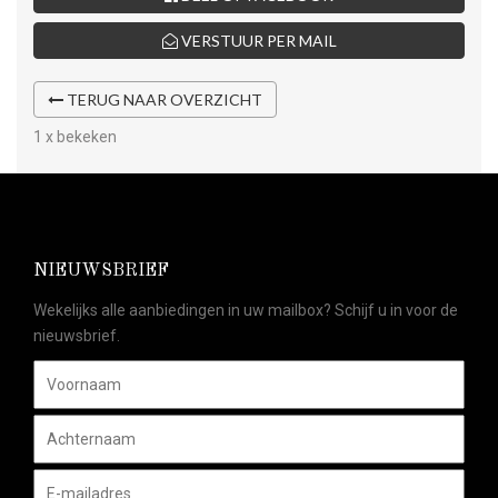
VERSTUUR PER MAIL
TERUG NAAR OVERZICHT
1 x bekeken
NIEUWSBRIEF
Wekelijks alle aanbiedingen in uw mailbox? Schijf u in voor de
nieuwsbrief.