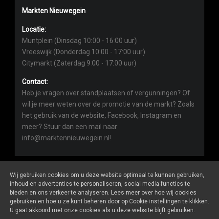
Markten Nieuwegein
Locatie:
Muntplein (Dinsdag 10:00 - 16:00 uur)
Vreeswijk (Donderdag 10:00 - 17:00 uur)
Citymarkt (Zaterdag 9:00 - 17:00 uur)
Contact:
Heb je vragen over standplaatsen of vergunningen? Of
wil je meer weten over de promotie van de markt? Zoals
het gebruik van de website, Facebook, Instagram en
meer? Stuur dan een mail naar
info@marktennieuwegein.nl!
Wij gebruiken cookies om u deze website optimaal te kunnen gebruiken,
inhoud en advertenties te personaliseren, social media-functies te
bieden en ons verkeer te analyseren. Lees meer over hoe wij cookies
Marktennieuwegein.nl
is een website van
De Markt Online
gebruiken en hoe u ze kunt beheren door op Cookie instellingen te klikken.
ALGEMENE VOORWAARDEN
U gaat akkoord met onze cookies als u deze website blijft gebruiken.