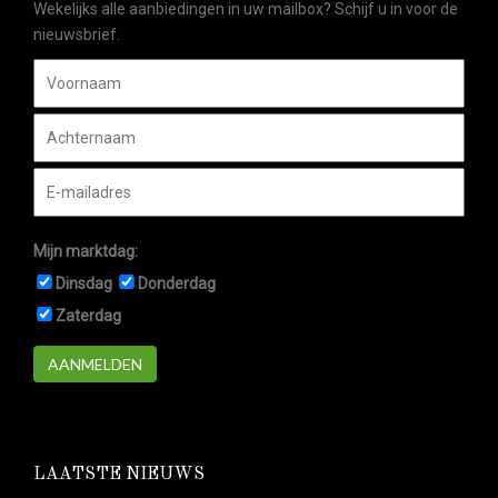
Wekelijks alle aanbiedingen in uw mailbox? Schijf u in voor de
nieuwsbrief.
Mijn marktdag:
Dinsdag
Donderdag
Zaterdag
AANMELDEN
LAATSTE NIEUWS