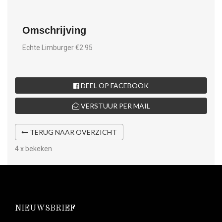
Omschrijving
Echte Limburger €2.95
DEEL OP FACEBOOK
VERSTUUR PER MAIL
TERUG NAAR OVERZICHT
4 x bekeken
NIEUWSBRIEF