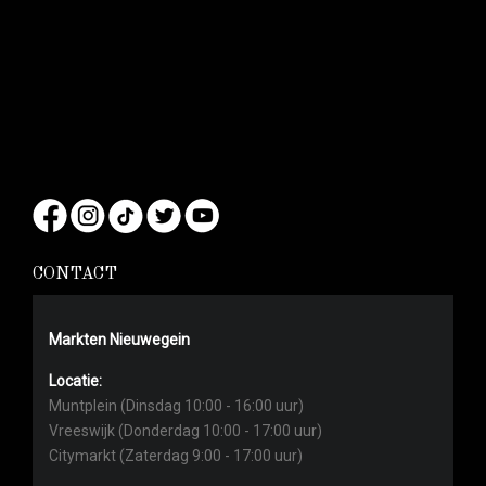
CONTACT
Markten Nieuwegein
Locatie:
Muntplein (Dinsdag 10:00 - 16:00 uur)
Vreeswijk (Donderdag 10:00 - 17:00 uur)
Citymarkt (Zaterdag 9:00 - 17:00 uur)