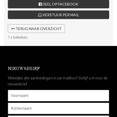
DEEL OP FACEBOOK
VERSTUUR PER MAIL
TERUG NAAR OVERZICHT
1 x bekeken
NIEUWSBRIEF
Wekelijks alle aanbiedingen in uw mailbox? Schijf u in voor de
nieuwsbrief.