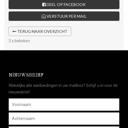
DEEL OP FACEBOOK
VERSTUUR PER MAIL
TERUG NAAR OVERZICHT
3 x bekeken
NIEUWSBRIEF
Wekelijks alle aanbiedingen in uw mailbox? Schijf u in voor de
nieuwsbrief.