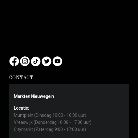
CONTACT
Markten Nieuwegein
Locatie:
Muntplein (Dinsdag 10:00 - 16:00 uur)
Vreeswijk (Donderdag 10:00 - 17:00 uur)
Citymarkt (Zaterdag 9:00 - 17:00 uur)