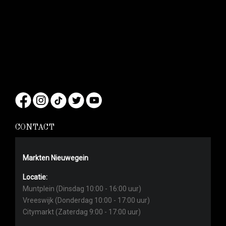
CONTACT
Markten Nieuwegein
Locatie:
Muntplein (Dinsdag 10:00 - 16:00 uur)
Vreeswijk (Donderdag 10:00 - 17:00 uur)
Citymarkt (Zaterdag 9:00 - 17:00 uur)