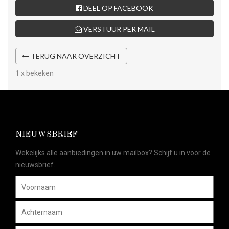
DEEL OP FACEBOOK
VERSTUUR PER MAIL
TERUG NAAR OVERZICHT
1 x bekeken
NIEUWSBRIEF
Wekelijks alle aanbiedingen in uw mailbox? Schijf u in voor de
nieuwsbrief.