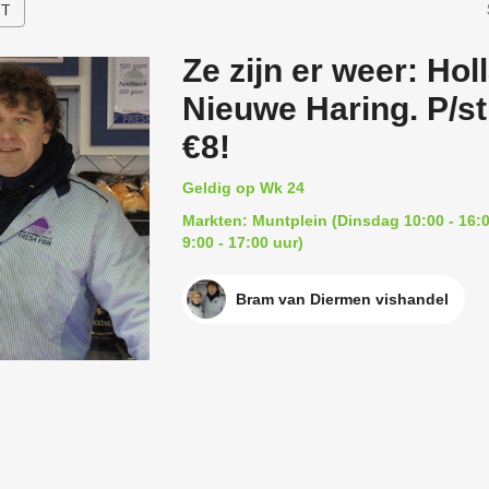
HT
Ze zijn er weer: Ho
Nieuwe Haring. P/st
€8!
Geldig op Wk 24
Markten: Muntplein (Dinsdag 10:00 - 16:0
9:00 - 17:00 uur)
Bram van Diermen vishandel