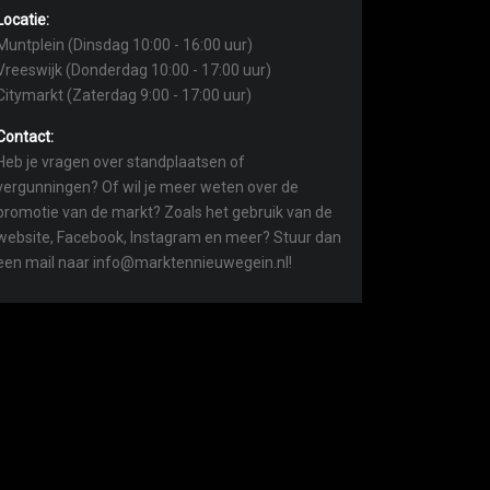
Locatie:
Muntplein (Dinsdag 10:00 - 16:00 uur)
Vreeswijk (Donderdag 10:00 - 17:00 uur)
Citymarkt (Zaterdag 9:00 - 17:00 uur)
Contact:
Heb je vragen over standplaatsen of
vergunningen? Of wil je meer weten over de
promotie van de markt? Zoals het gebruik van de
website, Facebook, Instagram en meer? Stuur dan
een mail naar info@marktennieuwegein.nl!