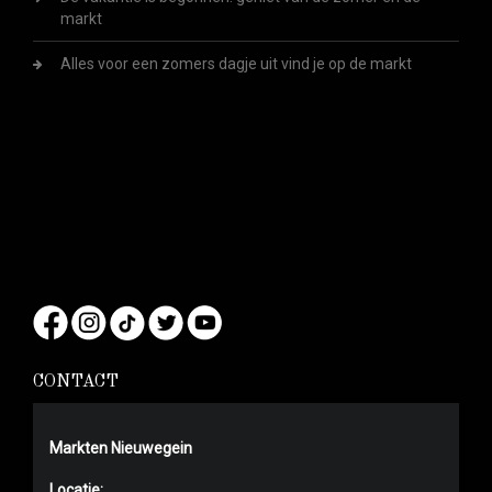
markt
Alles voor een zomers dagje uit vind je op de markt
CONTACT
Markten Nieuwegein
Locatie: