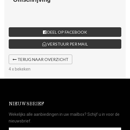
DEEL OP FACEBOOK
VERSTUUR PER MAIL
TERUG NAAR OVERZICHT
4 x bekeken
NIEUWSBRIEF
Wekelijks alle aanbiedingen in uw mailbox? Schijf u in voor de
nieuwsbrief.