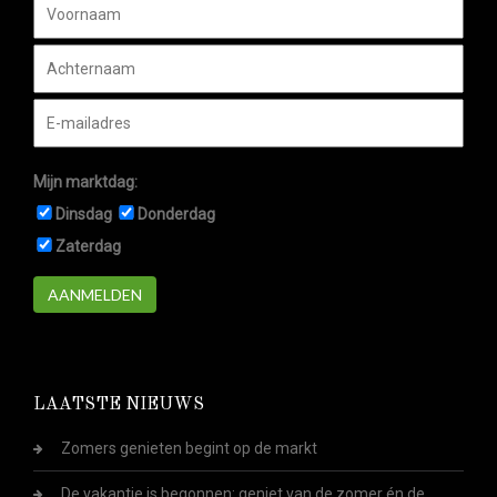
Mijn marktdag:
Dinsdag
Donderdag
Zaterdag
AANMELDEN
LAATSTE NIEUWS
Zomers genieten begint op de markt
De vakantie is begonnen: geniet van de zomer én de