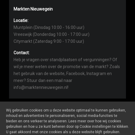
Markten Nieuwegein
Locatie:
Muntplein (Dinsdag 10:00 - 16:00 uur)
Vreeswijk (Donderdag 10:00 - 17:00 uur)
Citymarkt (Zaterdag 9:00 - 17:00 uur)
Contact:
Heb je vragen over standplaatsen of vergunningen? Of
wil je meer weten over de promotie van de markt? Zoals
het gebruik van de website, Facebook, Instagram en
meer? Stuur dan een mail naar
info@marktennieuwegein.nl!
Wij gebruiken cookies om u deze website optimaal te kunnen gebruiken,
inhoud en advertenties te personaliseren, social media-functies te
bieden en ons verkeer te analyseren. Lees meer over hoe wij cookies
Marktennieuwegein.nl
is een website van
De Markt Online
gebruiken en hoe u ze kunt beheren door op Cookie instellingen te klikken.
ALGEMENE VOORWAARDEN
U gaat akkoord met onze cookies als u deze website blijft gebruiken.