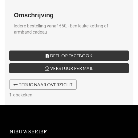
Omschrijving
Iedere bestelling vanaf €50,- Een leuke ketting of
armband cadeau
DEEL OP FACEBOOK
VERSTUUR PER MAIL
TERUG NAAR OVERZICHT
1 x bekeken
NIEUWSBRIEF