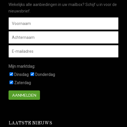
Wekelijks alle aanbiedingen in uw mailbox? Schijf u in voor de
nieuwsbrief.
Mijn marktdag:
Dinsdag
Donderdag
Zaterdag
AANMELDEN
LAATSTE NIEUWS