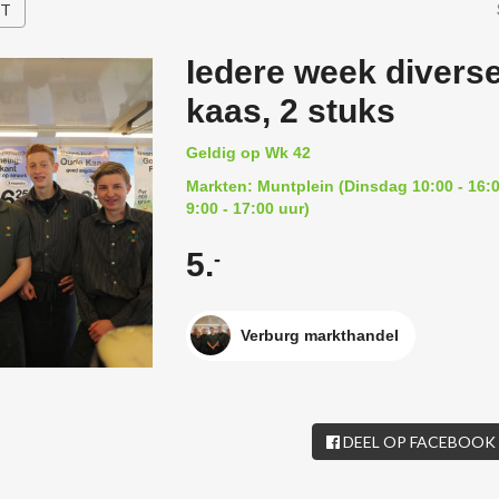
HT
Iedere week diverse
kaas, 2 stuks
Geldig op Wk 42
Markten: Muntplein (Dinsdag 10:00 - 16:0
9:00 - 17:00 uur)
5.
-
Verburg markthandel
DEEL OP FACEBOOK