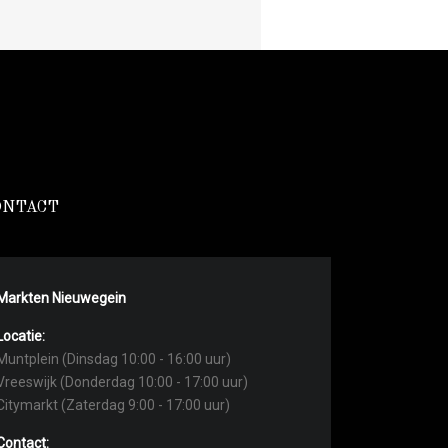
ONTACT
Markten Nieuwegein
Locatie:
Muntplein (Dinsdag 10:00 - 16:00 uur)
Vreeswijk (Donderdag 10:00 - 17:00 uur)
Citymarkt (Zaterdag 9:00 - 17:00 uur)
Contact: