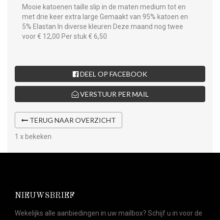
Mooie katoenen taille slip in de maten medium tot en
met drie keer extra large Gemaakt van 95% katoen en
5% Elastan In diverse kleuren Deze maand nog twee
voor € 12,00 Per stuk € 6,50
DEEL OP FACEBOOK
VERSTUUR PER MAIL
TERUG NAAR OVERZICHT
1 x bekeken
NIEUWSBRIEF
Wekelijks alle aanbiedingen in uw mailbox? Schijf u in voor de