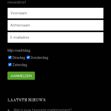
nieuwsbrief.
Mijn marktdag:
Dinsdag
Donderdag
Zaterdag
AANMELDEN
LAATSTE NIEUWS
Wat is jouw favoriete marktmoment?