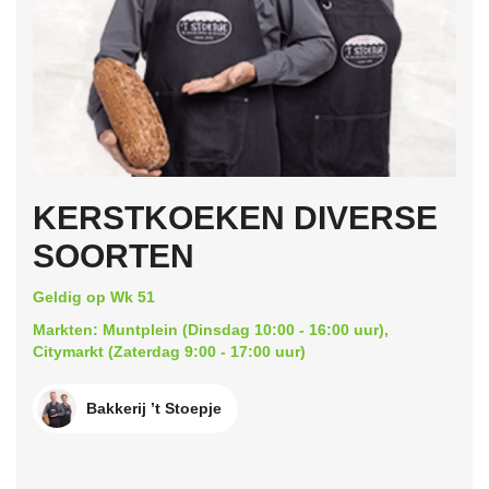
KERSTKOEKEN DIVERSE
SOORTEN
Geldig op Wk 51
Markten: Muntplein (Dinsdag 10:00 - 16:00 uur),
Citymarkt (Zaterdag 9:00 - 17:00 uur)
Bakkerij ’t Stoepje