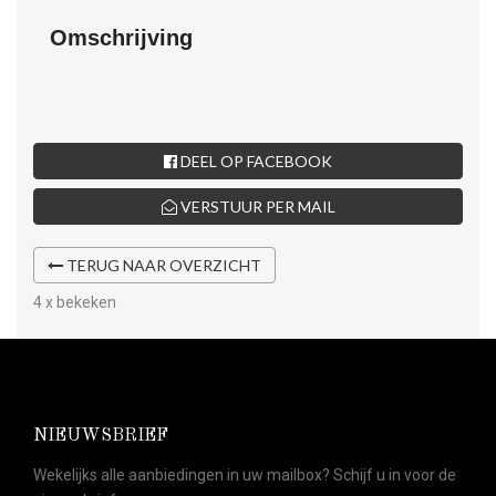
Omschrijving
DEEL OP FACEBOOK
VERSTUUR PER MAIL
TERUG NAAR OVERZICHT
4 x bekeken
NIEUWSBRIEF
Wekelijks alle aanbiedingen in uw mailbox? Schijf u in voor de