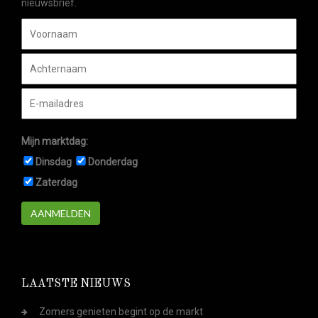
nieuwsbrief.
Mijn marktdag:
Dinsdag
Donderdag
Zaterdag
AANMELDEN
LAATSTE NIEUWS
Zomers genieten begint op de markt