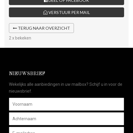
DEEL OP FACEBOOK
VERSTUUR PER MAIL
TERUG NAAR OVERZICHT
2 x bekeken
NIEUWSBRIEF
Wekelijks alle aanbiedingen in uw mailbox? Schijf u in voor de
nieuwsbrief.