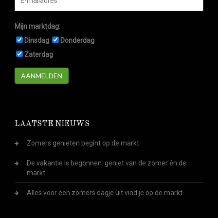
Mijn marktdag:
Dinsdag
Donderdag
Zaterdag
AANMELDEN
LAATSTE NIEUWS
Zomers genieten begint op de markt
De vakantie is begonnen: geniet van de zomer én de
markt
Alles voor een zomers dagje uit vind je op de markt