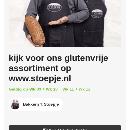
kijk voor ons glutenvrije
assortiment op
www.stoepje.nl
Geldig op Wk 09 + Wk 10 + Wk 11 + Wk 12
Bakkerij ’t Stoepje