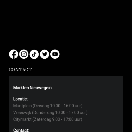
CONTACT
Markten Nieuwegein
Locatie:
Muntplein (Dinsdag 10:00 - 16:00 uur)
Vreeswijk (Donderdag 10:00 - 17:00 uur)
Citymarkt (Zaterdag 9:00 - 17:00 uur)
Contact: