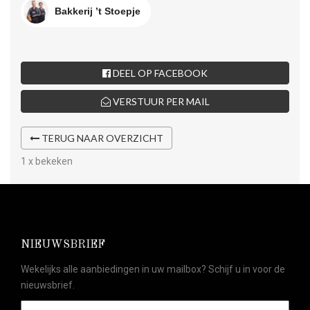
Bakkerij ’t Stoepje
DEEL OP FACEBOOK
VERSTUUR PER MAIL
TERUG NAAR OVERZICHT
1 x bekeken
NIEUWSBRIEF
Wekelijks alle aanbiedingen in uw mailbox? Schijf u in voor de
nieuwsbrief.