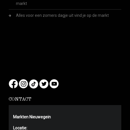
markt
Alles voor een zomers dagje uit vind je op de markt
CONTACT
Markten Nieuwegein
Locatie: