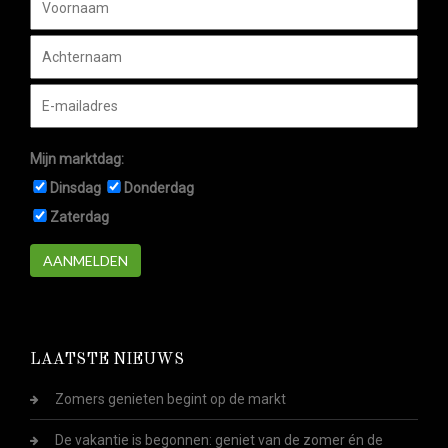
Mijn marktdag:
Dinsdag
Donderdag
Zaterdag
AANMELDEN
LAATSTE NIEUWS
Zomers genieten begint op de markt
De vakantie is begonnen: geniet van de zomer én de