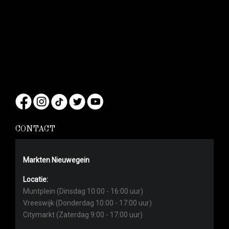
CONTACT
Markten Nieuwegein
Locatie:
Muntplein (Dinsdag 10:00 - 16:00 uur)
Vreeswijk (Donderdag 10:00 - 17:00 uur)
Citymarkt (Zaterdag 9:00 - 17:00 uur)