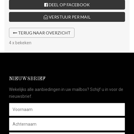
DEEL OP FACEBOOK
VERSTUUR PER MAIL
TERUG NAAR OVERZICHT
4 x bekeken
NIEUWSBRIEF
Wekelijks alle aanbiedingen in uw mailbox? Schijf u in voor de
nieuwsbrief.