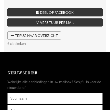
DEEL OP FACEBOOK
VERSTUUR PER MAIL
TERUG NAAR OVERZICHT
6 x bekeken
NIEUWSBRIEF
Wekelijks alle aanbiedingen in uw mailbox? Schijf u in voor de
nieuwsbrief.