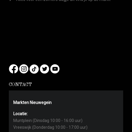
CONTACT
Markten Nieuwegein
Locatie:
Muntplein (Dinsdag 10:00 - 16:00 uur)
Vreeswijk (Donderdag 10:00 - 17:00 uur)